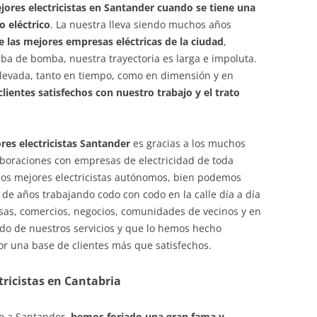
ejores electricistas en Santander cuando se tiene una
o eléctrico
. La nuestra lleva siendo muchos años
e las mejores empresas eléctricas de la ciudad
,
ba de bomba, nuestra trayectoria es larga e impoluta.
levada, tanto en tiempo, como en dimensión y en
ientes satisfechos con nuestro trabajo y el trato
es electricistas Santander
es gracias a los muchos
laboraciones con empresas de electricidad de toda
los mejores electricistas autónomos, bien podemos
de años trabajando codo con codo en la calle día a día
esas, comercios, negocios, comunidades de vecinos y en
ido de nuestros servicios y que lo hemos hecho
or una base de clientes más que satisfechos.
ricistas en Cantabria
te a Santander,
hemos forjado una gran fama y