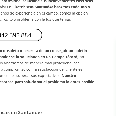
profesional solucione sus inconvenientes eléctricos
más!
En Electricistas Santander hacemos todo eso y
años de experiencia en el campo, somos la opción
circuito o problema con la luz que tenga.
942 395 884
o obsoleto o necesita de un conseguir un boletín
tander se lo solucionan en un tiempo récord
, no
o, lo abordamos de manera más profesional con
ro compromiso con la satisfacción del cliente es
amos por superar sus expectativas.
Nuestro
descanso para solucionar el problema lo antes posible
.
ricas en Santander