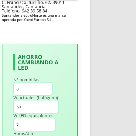
C. Francisco Iturrino, 62, 39011
Santander, Cantabria
Teléfono: 942 39 58 84
Santander ElectroNorte es una marca
operada por Yavoi Europa S.L.
AHORRO
CAMBIANDO A
LED
Nº bombillas
W actuales (halógeno)
W LED equivalentes
Horas/día