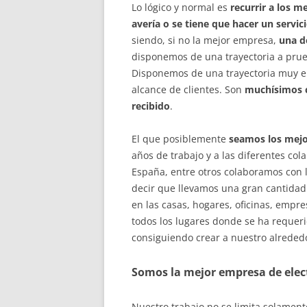
Lo lógico y normal es
recurrir a los m
avería o se tiene que hacer un servici
siendo, si no la mejor empresa,
una d
disponemos de una trayectoria a prue
Disponemos de una trayectoria muy e
alcance de clientes. Son
muchísimos cl
recibido
.
El que posiblemente
seamos los mejor
años de trabajo y a las diferentes co
España, entre otros colaboramos con 
decir que llevamos una gran cantidad 
en las casas, hogares, oficinas, empr
todos los lugares donde se ha requer
consiguiendo crear a nuestro alreded
Somos la mejor empresa de elect
Nuestro trabajo no se limita solamen