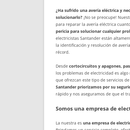
¿Ha sufrido una avería eléctrica y ne
solucionarlo?
¡No se preocupe! Nuestro
para reparar la avería eléctrica cuant
pericia para solucionar cualquier pr
electricistas Santander están altame
la identificación y resolución de aver
récord.
Desde
cortocircuitos y apagones, pa
los problemas de electricidad es algo
que ofrezcan este tipo de servicios 
Santander priorizamos por su segurid
rápido y nos aseguramos de que el tra
Somos una empresa de elect
La nuestra es
una empresa de electri
Brindamos un servicio completo, efect