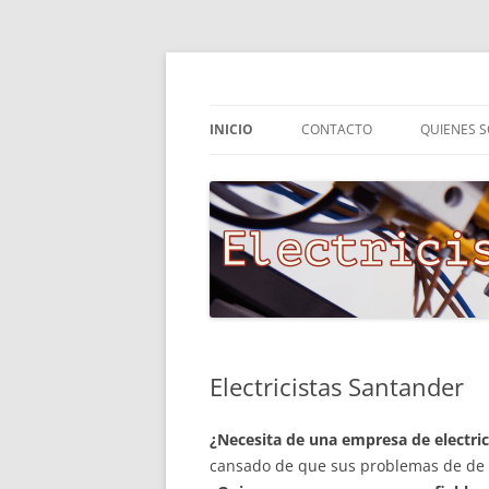
Saltar
al
contenido
INICIO
CONTACTO
QUIENES 
Electricistas Santander
¿Necesita de una empresa de electri
cansado de que sus problemas de de 