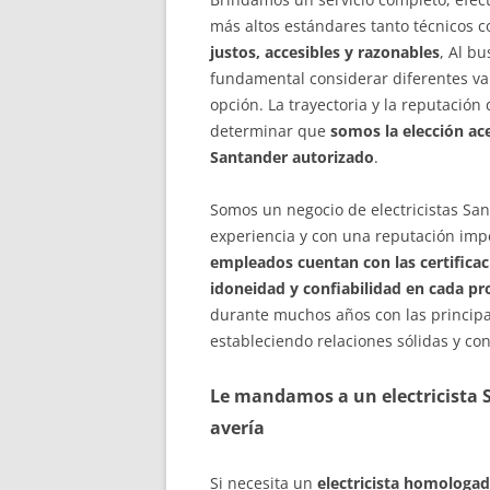
más altos estándares tanto técnicos 
justos, accesibles y razonables
, Al b
fundamental considerar diferentes var
opción. La trayectoria y la reputació
determinar que
somos la elección ace
Santander autorizado
.
Somos un negocio de electricistas San
experiencia y con una reputación impe
empleados cuentan con las certificaci
idoneidad y confiabilidad en cada pr
durante muchos años con las principal
estableciendo relaciones sólidas y con
Le mandamos a un electricista
avería
Si necesita un
electricista homologa