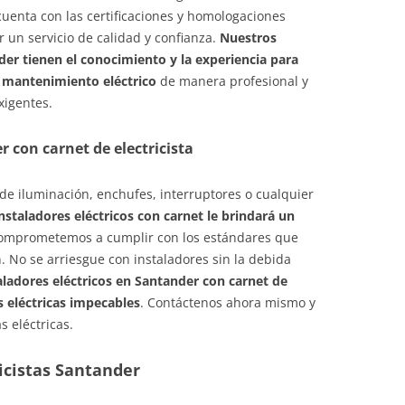
cuenta con las certificaciones y homologaciones
r un servicio de calidad y confianza.
Nuestros
er tienen el conocimiento y la experiencia para
 y mantenimiento eléctrico
de manera profesional y
xigentes.
r con carnet de electricista
 de iluminación, enchufes, interruptores o cualquier
nstaladores eléctricos con carnet le brindará un
comprometemos a cumplir con los estándares que
. No se arriesgue con instaladores sin la debida
aladores eléctricos en Santander con carnet de
es eléctricas impecables
. Contáctenos ahora mismo y
 eléctricas.
icistas Santander