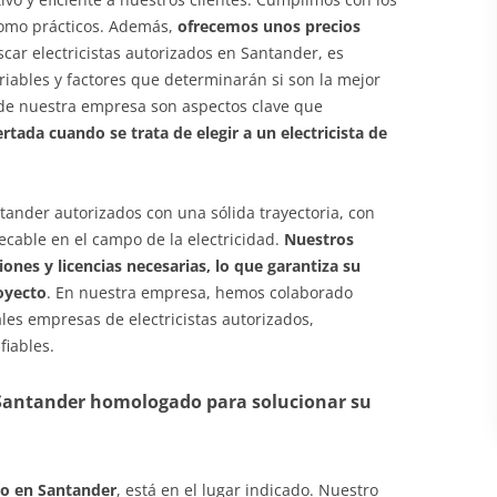
como prácticos. Además,
ofrecemos unos precios
uscar electricistas autorizados en Santander, es
iables y factores que determinarán si son la mejor
n de nuestra empresa son aspectos clave que
rtada cuando se trata de elegir a un electricista de
tander autorizados con una sólida trayectoria, con
cable en el campo de la electricidad.
Nuestros
ones y licencias necesarias, lo que garantiza su
oyecto
. En nuestra empresa, hemos colaborado
es empresas de electricistas autorizados,
fiables.
 Santander homologado para solucionar su
do en Santander
, está en el lugar indicado. Nuestro