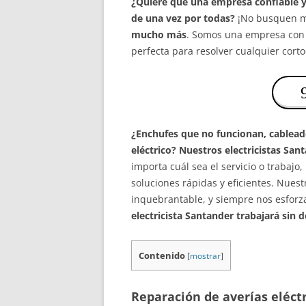
¿Quiere que una empresa confiable y 
de una vez por todas?
¡No busquen 
mucho más
. Somos una empresa con 
perfecta para resolver cualquier corto
¿Enchufes que no funcionan, cablead
eléctrico?
Nuestros electricistas San
importa cuál sea el servicio o trabaj
soluciones rápidas y eficientes. Nuest
inquebrantable, y siempre nos esforz
electricista Santander trabajará sin 
Contenido
[
mostrar
]
Reparación de averías eléct