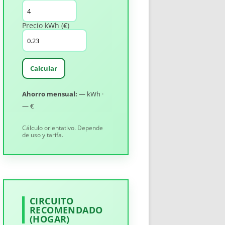
Precio kWh (€)
Calcular
Ahorro mensual:
— kWh ·
— €
Cálculo orientativo. Depende
de uso y tarifa.
CIRCUITO
RECOMENDADO
(HOGAR)