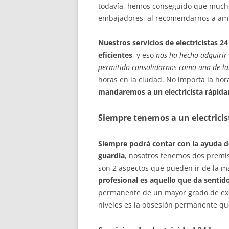
todavía, hemos conseguido que muchos
embajadores, al recomendarnos a amig
Nuestros servicios de electricistas 2
eficientes
, y eso
nos ha hecho adquirir
permitido consolidarnos como una de las
horas en la ciudad. No importa la hora
mandaremos a un electricista rápida
Siempre tenemos a un electricis
Siempre podrá contar con la ayuda de
guardia
, nosotros tenemos dos premisa
son 2 aspectos que pueden ir de la 
profesional es aquello que da sentid
permanente de un mayor grado de excel
niveles es la obsesión permanente q