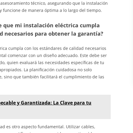
asesoramiento técnico, asegurando que la instalación
y funcione de manera óptima a lo largo del tiempo.
que mi instalación eléctrica cumpla
ad necesarios para obtener la garantía?
trica cumpla con los estándares de calidad necesarios
ntal comenzar con un diseño adecuado. Este debe ser
ado, quien evaluará las necesidades específicas de tu
apropiados. La planificación cuidadosa no solo
, sino que también facilitará el cumplimiento de las
pecable y Garantizada: La Clave para tu
dad es otro aspecto fundamental. Utilizar cables,