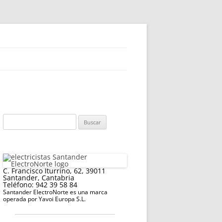
Buscar:
C. Francisco Iturrino, 62, 39011
Santander, Cantabria
Teléfono: 942 39 58 84
Santander ElectroNorte es una marca
operada por Yavoi Europa S.L.