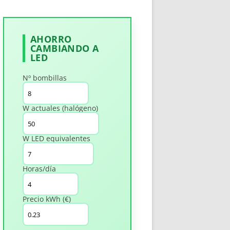
AHORRO
CAMBIANDO A
LED
Nº bombillas
W actuales (halógeno)
W LED equivalentes
Horas/día
Precio kWh (€)