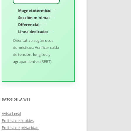
Magnetotérmico:
—
Sección mínima:
—
Diferencial:
—
Línea dedicada:
—
Orientativo según usos
domésticos. Verificar caída
de tensión, longitud y
agrupamientos (REBT).
DATOS DE LA WEB
Aviso Legal
Política de cookies
Política de privacidad