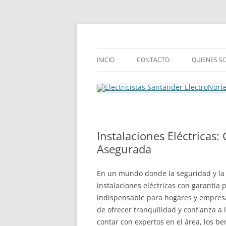
Saltar
al
contenido
INICIO
CONTACTO
QUIENES S
Instalaciones Eléctricas:
Asegurada
En un mundo donde la seguridad y la e
instalaciones eléctricas con garantía
indispensable para hogares y empresas
de ofrecer tranquilidad y confianza a l
contar con expertos en el área, los be