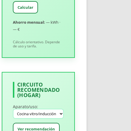
Calcular
Ahorro mensual:
— kWh ·
— €
Cálculo orientativo. Depende
de uso y tarifa.
CIRCUITO
RECOMENDADO
(HOGAR)
Aparato/uso:
Ver recomendación