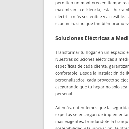
permiten un monitoreo en tiempo rea
maximizan la eficiencia, estas herram
eléctrico más sostenible y accesible. L
economía, sino que también promueve 
Soluciones Eléctricas a Med
Transformar tu hogar en un espacio ef
Nuestras soluciones eléctricas a med
específicas de cada cliente, garanti
confortable. Desde la instalación de i
personalizados, cada proyecto se ejecu
asegurando que tu hogar no solo sea f
personal.
Además, entendemos que la seguridad 
expertos se encargan de implementar 
más exigentes, brindándote la tranqu
sostenibilidad y la innovación, te of