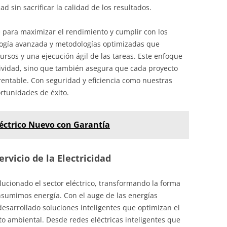
 sin sacrificar la calidad de los resultados.
ve para maximizar el rendimiento y cumplir con los
ología avanzada y metodologías optimizadas que
ursos y una ejecución ágil de las tareas. Este enfoque
tividad, sino que también asegura que cada proyecto
rentable. Con seguridad y eficiencia como nuestras
rtunidades de éxito.
léctrico Nuevo con Garantía
rvicio de la Electricidad
lucionado el sector eléctrico, transformando la forma
sumimos energía. Con el auge de las energías
 desarrollado soluciones inteligentes que optimizan el
o ambiental. Desde redes eléctricas inteligentes que