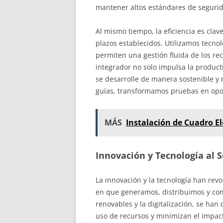
mantener altos estándares de seguridad
Al mismo tiempo, la eficiencia es cla
plazos establecidos. Utilizamos tecn
permiten una gestión fluida de los rec
integrador no solo impulsa la produc
se desarrolle de manera sostenible y 
guías, transformamos pruebas en opo
MÁS
Instalación de Cuadro E
Innovación y Tecnología al Se
La innovación y la tecnología han revo
en que generamos, distribuimos y con
renovables y la digitalización, se han
uso de recursos y minimizan el impact