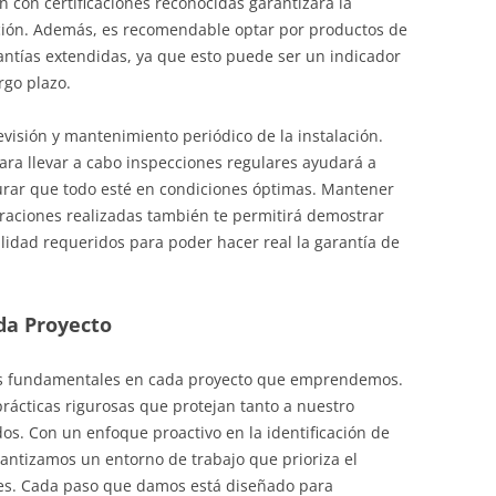
n con certificaciones reconocidas garantizará la
ación. Además, es recomendable optar por productos de
ntías extendidas, ya que esto puede ser un indicador
rgo plazo.
evisión y mantenimiento periódico de la instalación.
 para llevar a cabo inspecciones regulares ayudará a
gurar que todo esté en condiciones óptimas. Mantener
araciones realizadas también te permitirá demostrar
lidad requeridos para poder hacer real la garantía de
ada Proyecto
ares fundamentales en cada proyecto que emprendemos.
cticas rigurosas que protejan tanto a nuestro
os. Con un enfoque proactivo en la identificación de
rantizamos un entorno de trabajo que prioriza el
nes. Cada paso que damos está diseñado para