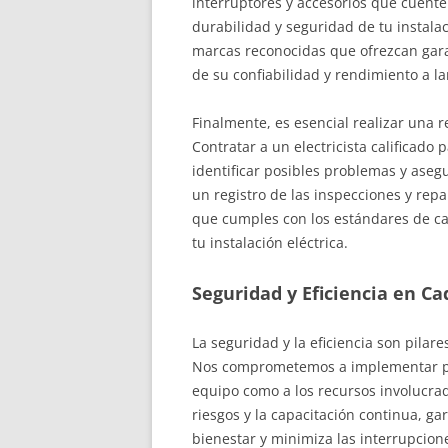
interruptores y accesorios que cuente
durabilidad y seguridad de tu instal
marcas reconocidas que ofrezcan gara
de su confiabilidad y rendimiento a la
Finalmente, es esencial realizar una r
Contratar a un electricista calificado
identificar posibles problemas y ase
un registro de las inspecciones y rep
que cumples con los estándares de ca
tu instalación eléctrica.
Seguridad y Eficiencia en C
La seguridad y la eficiencia son pil
Nos comprometemos a implementar prá
equipo como a los recursos involucrad
riesgos y la capacitación continua, ga
bienestar y minimiza las interrupcio