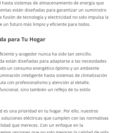
l hasta sistemas de almacenamiento de energía que
ientas están diseñadas para garantizar un suministro
a fusión de tecnología y electricidad no solo impulsa la
un futuro más limpio y eficiente para todos.
ida para Tu Hogar
iciente y acogedor nunca ha sido tan sencillo.
ida están diseñadas para adaptarse a las necesidades
zando un consumo energético óptimo y un ambiente
luminación inteligente hasta sistemas de climatización
ta con profesionalismo y atención al detalle,
uncional, sino también un reflejo de tu estilo
es una prioridad en tu hogar. Por ello, nuestros
soluciones eléctricas que cumplen con las normativas
ilidad que mereces. Con un enfoque en la
recemos opciones que no solo mejoran la calidad de vida