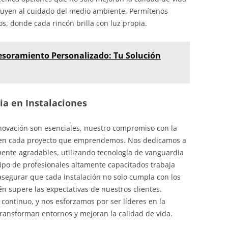
buyen al cuidado del medio ambiente. Permítenos
s, donde cada rincón brilla con luz propia.
sesoramiento Personalizado: Tu Solución
ia en Instalaciones
novación son esenciales, nuestro compromiso con la
ja en cada proyecto que emprendemos. Nos dedicamos a
mente agradables, utilizando tecnología de vanguardia
ipo de profesionales altamente capacitados trabaja
 asegurar que cada instalación no solo cumpla con los
n supere las expectativas de nuestros clientes.
 continuo, y nos esforzamos por ser líderes en la
transforman entornos y mejoran la calidad de vida.