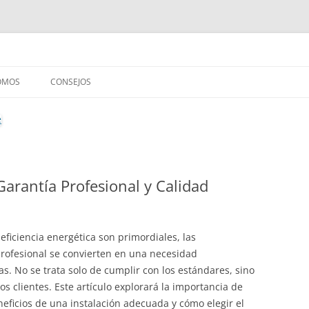
OMOS
CONSEJOS
 Garantía Profesional y Calidad
ficiencia energética son primordiales, las
 profesional se convierten en una necesidad
. No se trata solo de cumplir con los estándares, sino
os clientes. Este artículo explorará la importancia de
neficios de una instalación adecuada y cómo elegir el