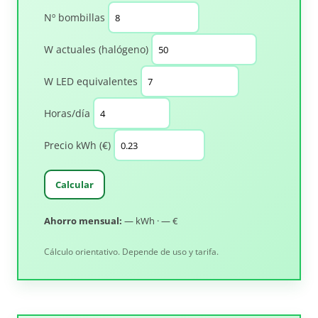
Nº bombillas
W actuales (halógeno)
W LED equivalentes
Horas/día
Precio kWh (€)
Calcular
Ahorro mensual:
— kWh · — €
Cálculo orientativo. Depende de uso y tarifa.