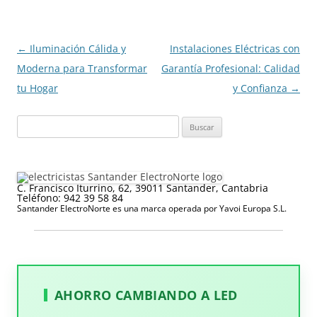
Navegación
←
Iluminación Cálida y
Instalaciones Eléctricas con
de
Moderna para Transformar
Garantía Profesional: Calidad
entradas
tu Hogar
y Confianza
→
Buscar:
C. Francisco Iturrino, 62, 39011 Santander, Cantabria
Teléfono: 942 39 58 84
Santander ElectroNorte es una marca operada por Yavoi Europa S.L.
AHORRO CAMBIANDO A LED