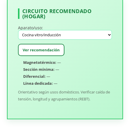
CIRCUITO RECOMENDADO
(HOGAR)
Aparato/uso:
Ver recomendación
Magnetotérmico:
—
Sección mínima:
—
Diferencial:
—
Línea dedicada:
—
Orientativo según usos domésticos. Verificar caída de
tensión, longitud y agrupamientos (REBT).